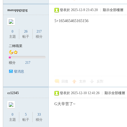
帶
maxsppgygyg
發表於 2025-12-9 23:45:20
|
顯示全部樓層
5+165465465165156
0
26
217
主題
帖子
積分
二轉職業
積分
217
發消息
回復
支持
反對
cc12345
發表於 2025-12-10 12:41:26
|
顯示全部樓層
G大辛苦了~
0
5
33
主題
帖子
積分