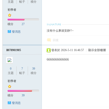
主題
帖子
積分
初學者
積分
27
没有什么事就安静!!~
發消息
回復
ll078901905
發表於 2026-5-11 16:46:57
|
顯示全部樓層
6666666666666
0
7
39
主題
帖子
積分
初學者
積分
39
發消息