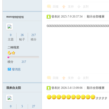
回復
支持
反對
帶
maxsppgygyg
發表於 2025-7-9 20:37:54
|
顯示全部樓層
666666666666666666666666666666666666
0
26
217
主題
帖子
積分
二轉職業
積分
217
發消息
回復
支持
反對
我来自太阳
發表於 2026-5-8 13:09:06
|
顯示全部樓層
:P:P:P:P
0
5
27