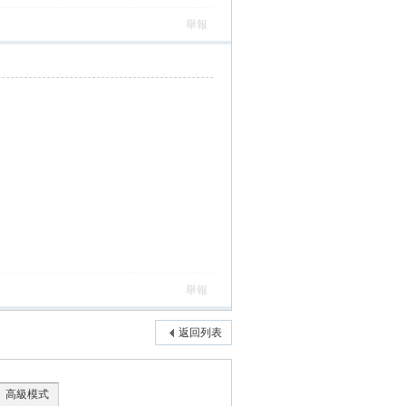
舉報
舉報
返回列表
高級模式