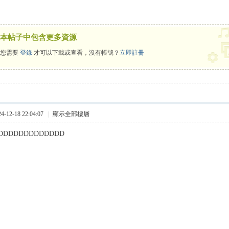
本帖子中包含更多資源
您需要
登錄
才可以下載或查看，沒有帳號？
立即註冊
12-18 22:04:07
|
顯示全部樓層
DDDDDDDDDDDDD