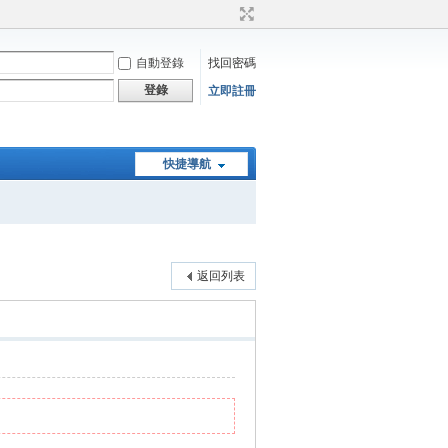
自動登錄
找回密碼
登錄
立即註冊
快捷導航
返回列表