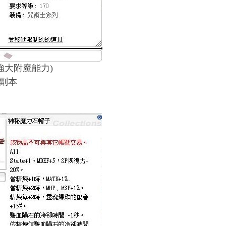
(強大附魔能力)
副本