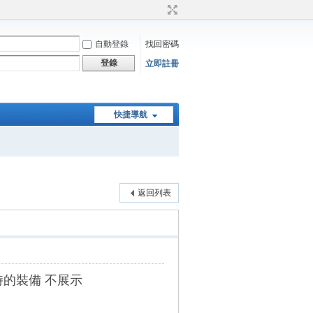
自動登錄
找回密碼
登錄
立即註冊
快捷導航
返回列表
的裝備 不展示