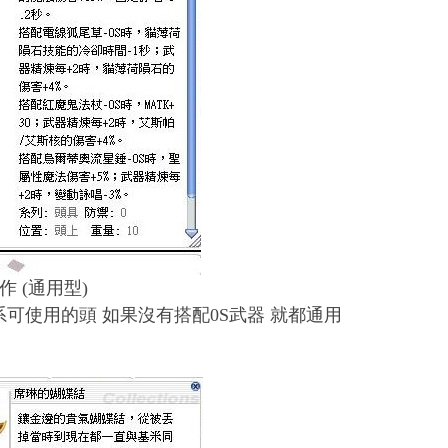
作 (通用型)
系可使用的頭 如果沒有搭配0S武器 就都通用