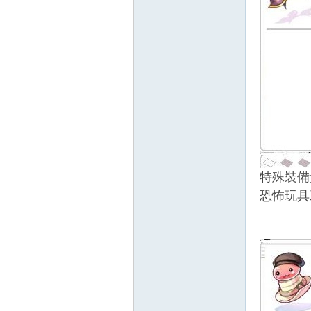
特殊裝備
恐怖玩具