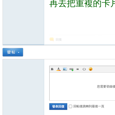
再去把重複的卡
回復
您需要登錄
回帖後跳轉到最後一頁
發表回復