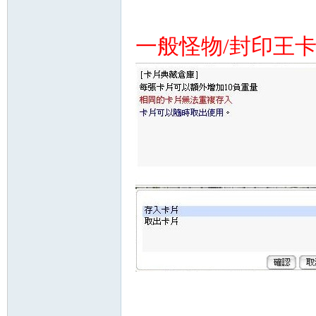
帶
一般怪物/封印王卡