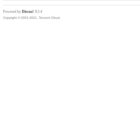
Powered by
Discuz!
X3.4
Copyright © 2001-2021, Tencent Cloud.