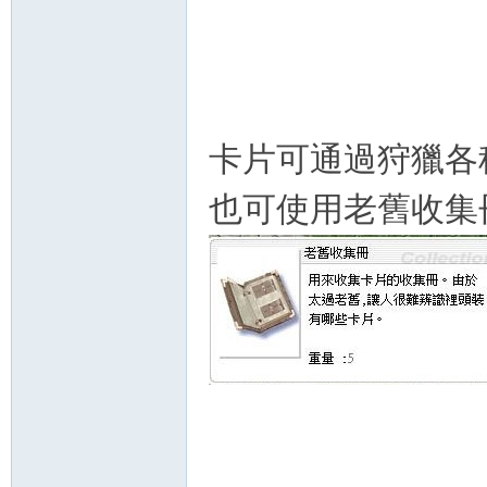
卡片可通過狩獵各
也可使用老舊收集