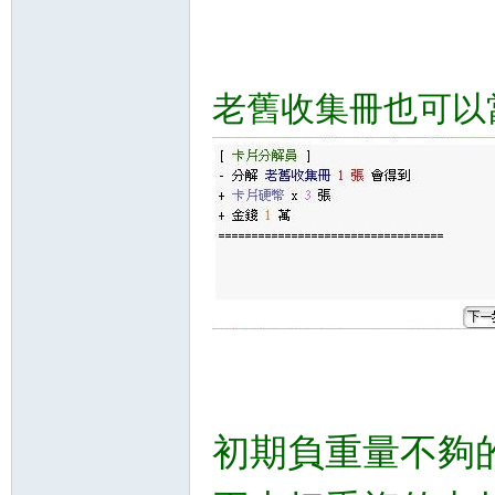
老舊收集冊也可以
初期負重量不夠