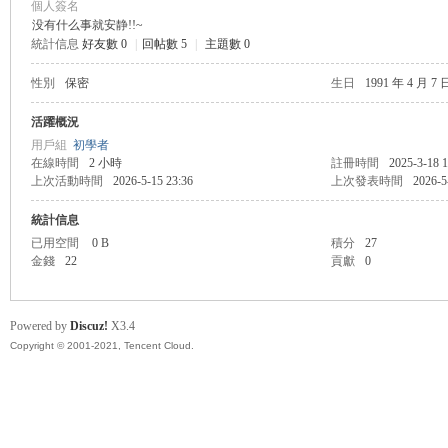
個人簽名
没有什么事就安静!!~
統計信息
好友數 0
|
回帖數 5
|
主題數 0
管
性別
保密
生日
1991 年 4 月 7 
活躍概況
用戶組
初學者
在線時間
2 小時
註冊時間
2025-3-18 1
上次活動時間
2026-5-15 23:36
上次發表時間
2026-5
統計信息
已用空間
0 B
積分
27
金錢
22
貢獻
0
地
Powered by
Discuz!
X3.4
Copyright © 2001-2021, Tencent Cloud.