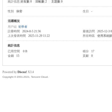
統計信息
好友數 0
|
回帖數 2
|
主題數 0
性別
保密
生日
-
管
活躍概況
用戶組
初學者
註冊時間
2024-8-5 21:56
最後訪問
2025-12-3 0
上次發表時間
2025-11-29 11:22
所在時區
使用系統
統計信息
已用空間
0 B
積分
17
金錢
15
貢獻
0
地
Powered by
Discuz!
X3.4
Copyright © 2001-2021, Tencent Cloud.