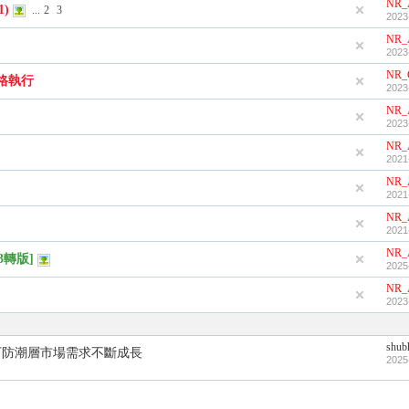
NR_
1)
...
2
3
2023
NR_
2023
NR_
格執行
2023
NR_
2023
NR_
2021
NR_
2021
NR_
2021
NR_
3轉版]
2025
NR_
2023
shub
下防潮層市場需求不斷成長
2025