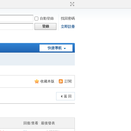
自動登錄
找回密碼
登錄
立即註冊
快捷導航
收藏本版
|
訂閱
返 回
回復/查看
最後發表