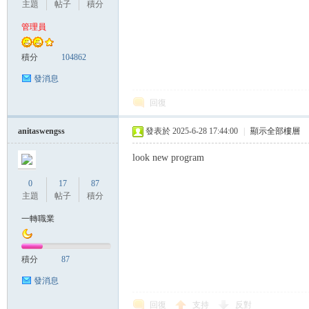
主題
帖子
積分
管理員
管
積分
104862
發消息
回復
anitaswengss
發表於 2025-6-28 17:44:00
|
顯示全部樓層
look new program
0
17
87
地
主題
帖子
積分
一轉職業
積分
87
發消息
回復
支持
反對