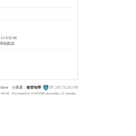
-11-8 02:06
系統默認
chiver
|
小黑屋
|
無管地帶
IP: 216.73.216.170
 09:48
, Processed in 0.045288 second(s), 17 queries .