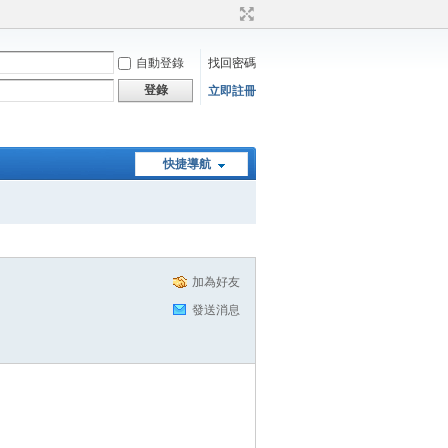
自動登錄
找回密碼
登錄
立即註冊
快捷導航
加為好友
發送消息