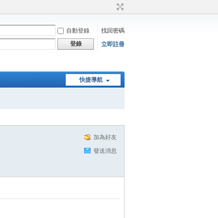
自動登錄
找回密碼
登錄
立即註冊
快捷導航
加為好友
發送消息