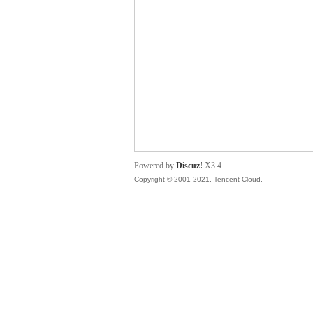
管
Powered by
Discuz!
X3.4
Copyright © 2001-2021, Tencent Cloud.
地