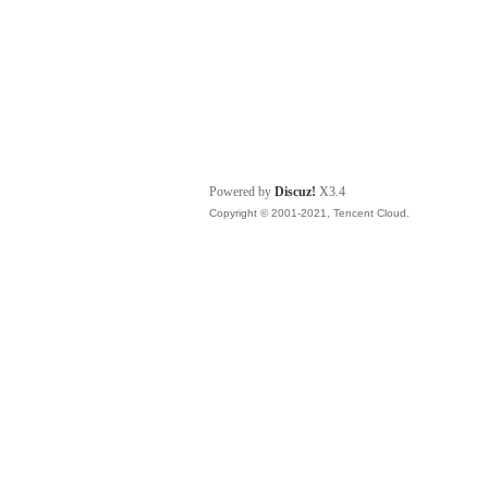
Powered by
Discuz!
X3.4
Copyright © 2001-2021, Tencent Cloud.