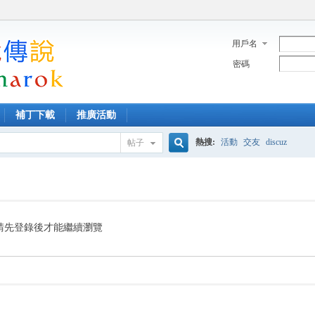
用戶名
密碼
補丁下載
推廣活動
熱搜:
活動
交友
discuz
帖子
搜
索
請先登錄後才能繼續瀏覽