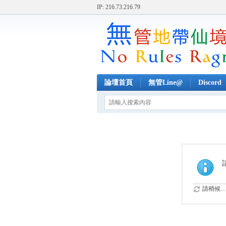
IP: 216.73.216.79
論壇首頁
無管Line@
Discord
請稍候...