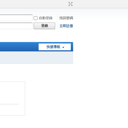
自動登錄
找回密碼
登錄
立即註冊
快捷導航