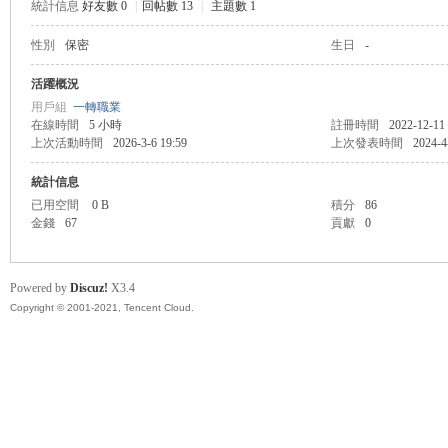
統計信息
好友數 0
|
回帖數 13
|
主題數 1
性別
保密
生日
-
管
活躍概況
用戶組
一轉職業
在線時間
5 小時
註冊時間
2022-12-11
上次活動時間
2026-3-6 19:59
上次發表時間
2024-4
統計信息
已用空間
0 B
積分
86
金錢
67
貢獻
0
地
Powered by
Discuz!
X3.4
Copyright © 2001-2021, Tencent Cloud.