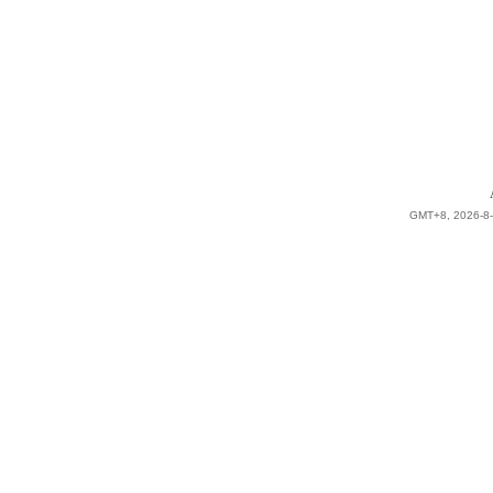
GMT+8, 2026-8-