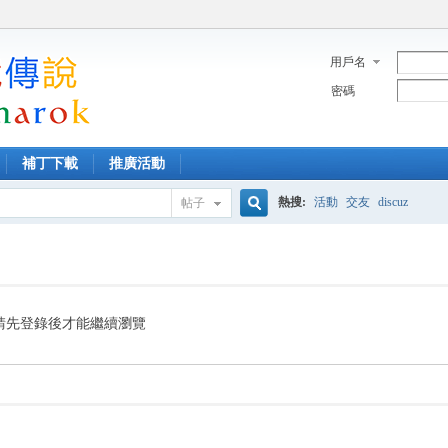
用戶名
密碼
補丁下載
推廣活動
熱搜:
活動
交友
discuz
帖子
搜
索
請先登錄後才能繼續瀏覽