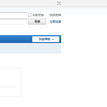
自動登錄
找回密碼
登錄
立即註冊
快捷導航