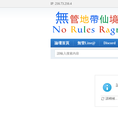
IP: 216.73.216.4
論壇首頁
無管Line@
Discord
請稍候...