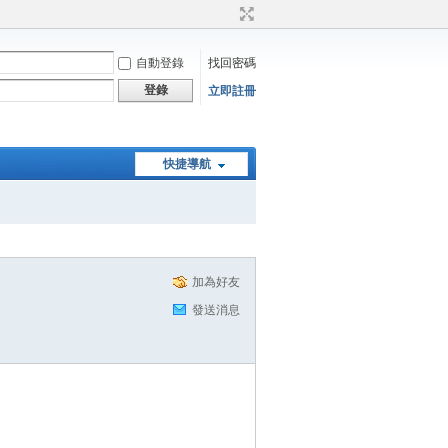
自動登錄
找回密碼
登錄
立即註冊
快捷導航
加為好友
發送消息