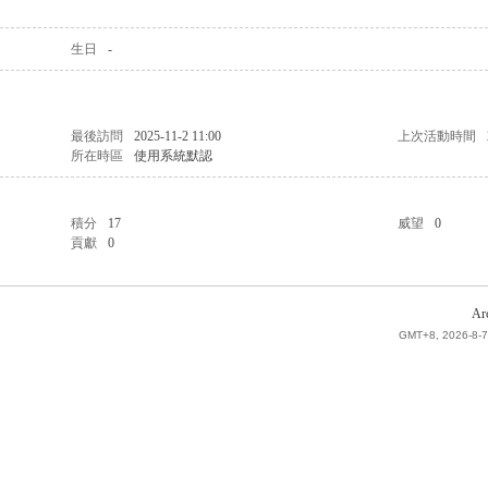
生日
-
最後訪問
2025-11-2 11:00
上次活動時間
所在時區
使用系統默認
積分
17
威望
0
貢獻
0
Ar
GMT+8, 2026-8-7