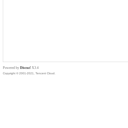
管
Powered by
Discuz!
X3.4
Copyright © 2001-2021, Tencent Cloud.
地