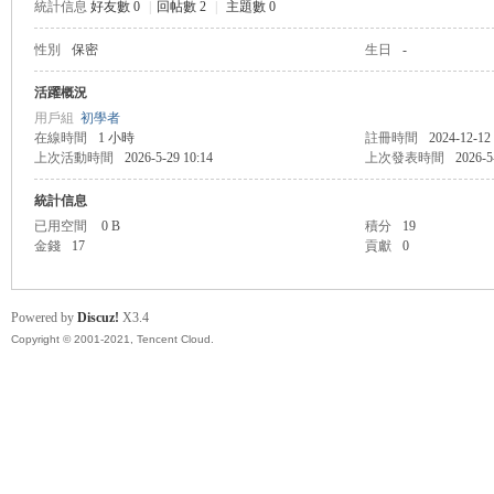
統計信息
好友數 0
|
回帖數 2
|
主題數 0
性別
保密
生日
-
管
活躍概況
用戶組
初學者
在線時間
1 小時
註冊時間
2024-12-12
上次活動時間
2026-5-29 10:14
上次發表時間
2026-5
統計信息
已用空間
0 B
積分
19
金錢
17
貢獻
0
地
Powered by
Discuz!
X3.4
Copyright © 2001-2021, Tencent Cloud.