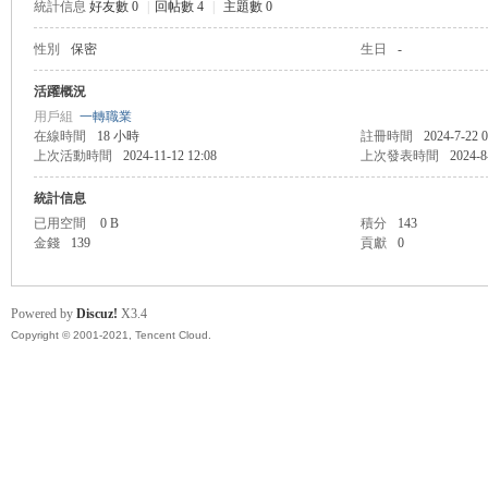
統計信息
好友數 0
|
回帖數 4
|
主題數 0
性別
保密
生日
-
管
活躍概況
用戶組
一轉職業
在線時間
18 小時
註冊時間
2024-7-22 0
上次活動時間
2024-11-12 12:08
上次發表時間
2024-8
統計信息
已用空間
0 B
積分
143
金錢
139
貢獻
0
地
Powered by
Discuz!
X3.4
Copyright © 2001-2021, Tencent Cloud.