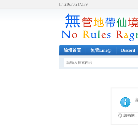
IP: 216.73.217.179
論壇首頁
無管Line@
Discord
請稍候...