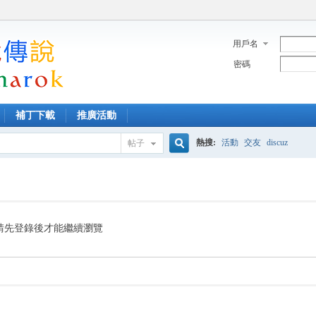
用戶名
密碼
補丁下載
推廣活動
熱搜:
活動
交友
discuz
帖子
搜
索
請先登錄後才能繼續瀏覽