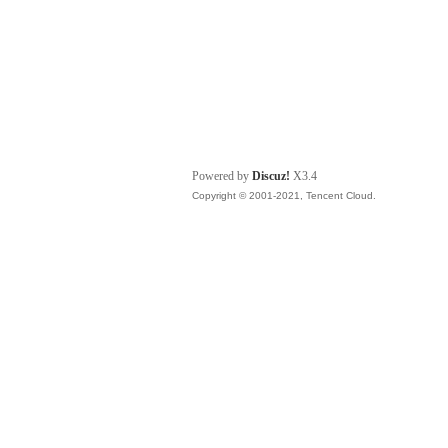
Powered by
Discuz!
X3.4
Copyright © 2001-2021, Tencent Cloud.