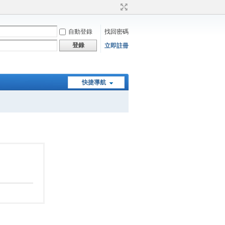
自動登錄
找回密碼
登錄
立即註冊
快捷導航