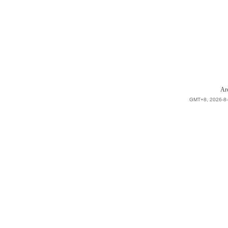
Ar
GMT+8, 2026-8-