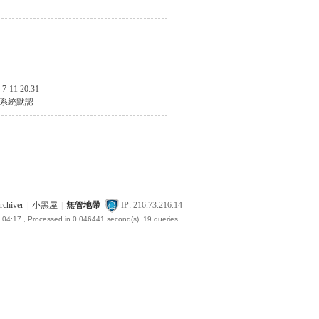
-7-11 20:31
系統默認
rchiver
|
小黑屋
|
無管地帶
IP: 216.73.216.14
 04:17
, Processed in 0.046441 second(s), 19 queries .