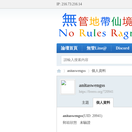
IP: 216.73.216.14
論壇首頁
無管Line@
Discord
anitaswengss
個人資料
anitaswengss
https://freero.org/?20941
無
›
›
主題
個人資料
anitaswengss
(UID: 20941)
郵箱狀態
未驗證