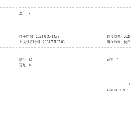
生日
-
註冊時間
2024-6-30 18:38
最後訪問
2025
上次發表時間
2025-7-5 07:03
所在時區
使用
積分
87
威望
0
貢獻
0
A
GMT+8, 2026-8-7