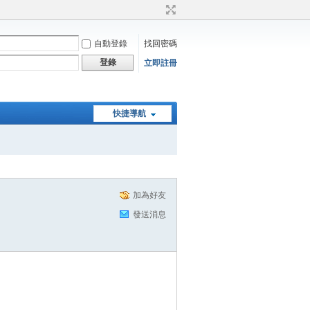
自動登錄
找回密碼
登錄
立即註冊
快捷導航
加為好友
發送消息