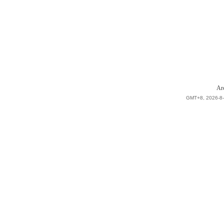
Ar
GMT+8, 2026-8-