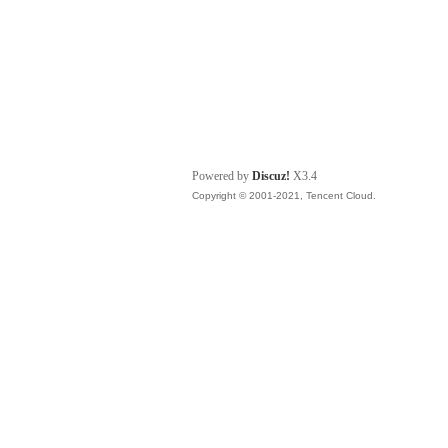
Powered by
Discuz!
X3.4
Copyright © 2001-2021, Tencent Cloud.