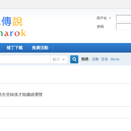
用戶名
密碼
補丁下載
推廣活動
熱搜:
活動
交友
discuz
帖子
搜
索
請先登錄後才能繼續瀏覽