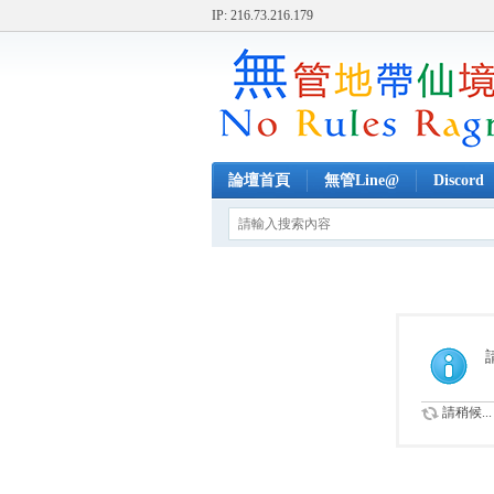
IP: 216.73.216.179
論壇首頁
無管Line@
Discord
請稍候...