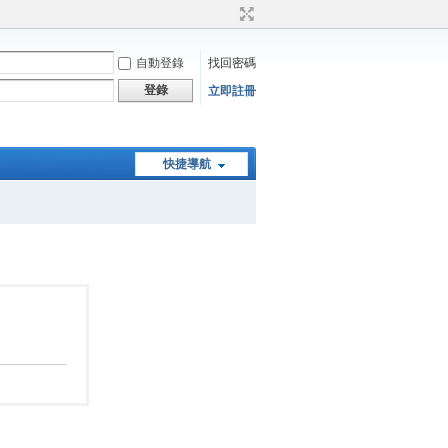
自動登錄
找回密碼
登錄
立即註冊
快捷導航