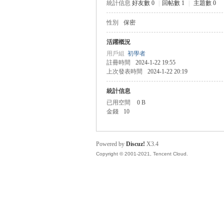
統計信息
好友數 0
|
回帖數 1
|
主題數 0
性別
保密
管
活躍概況
用戶組
初學者
註冊時間
2024-1-22 19:55
上次發表時間
2024-1-22 20:19
統計信息
已用空間
0 B
金錢
10
地
Powered by
Discuz!
X3.4
Copyright © 2001-2021, Tencent Cloud.