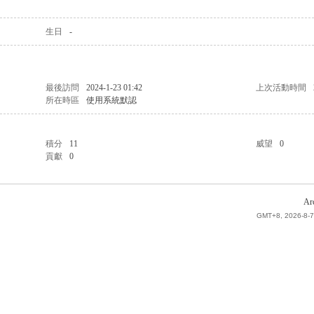
生日
-
最後訪問
2024-1-23 01:42
上次活動時間
所在時區
使用系統默認
積分
11
威望
0
貢獻
0
Ar
GMT+8, 2026-8-7