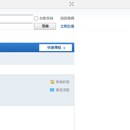
自動登錄
找回密碼
登錄
立即註冊
快捷導航
加為好友
發送消息