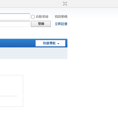
自動登錄
找回密碼
登錄
立即註冊
快捷導航