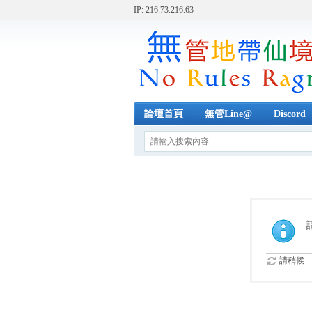
IP: 216.73.216.63
論壇首頁
無管Line@
Discord
請稍候...