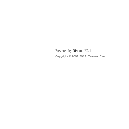
Powered by
Discuz!
X3.4
Copyright © 2001-2021, Tencent Cloud.