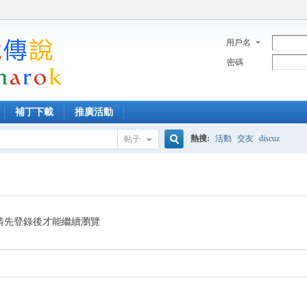
用戶名
密碼
補丁下載
推廣活動
熱搜:
活動
交友
discuz
帖子
搜
索
請先登錄後才能繼續瀏覽