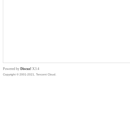
管
Powered by
Discuz!
X3.4
Copyright © 2001-2021, Tencent Cloud.
地