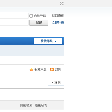
自動登錄
找回密碼
登錄
立即註冊
快捷導航
收藏本版
|
訂閱
返 回
回復/查看
最後發表