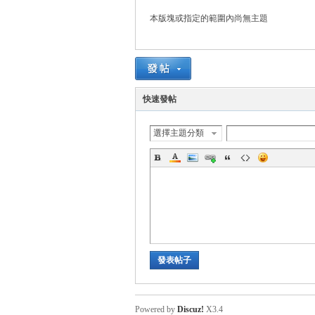
本版塊或指定的範圍內尚無主題
管
快速發帖
選擇主題分類
地
發表帖子
Powered by
Discuz!
X3.4