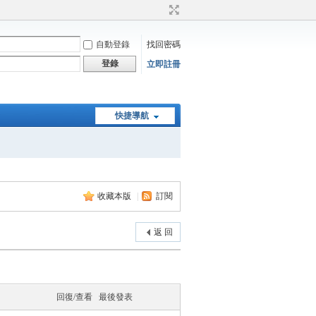
自動登錄
找回密碼
登錄
立即註冊
快捷導航
收藏本版
|
訂閱
返 回
回復/查看
最後發表