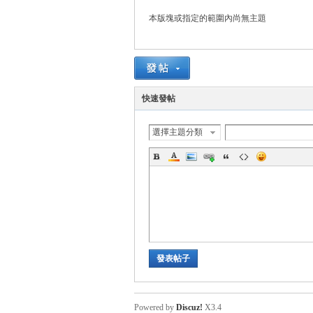
本版塊或指定的範圍內尚無主題
管
快速發帖
選擇主題分類
地
發表帖子
Powered by
Discuz!
X3.4