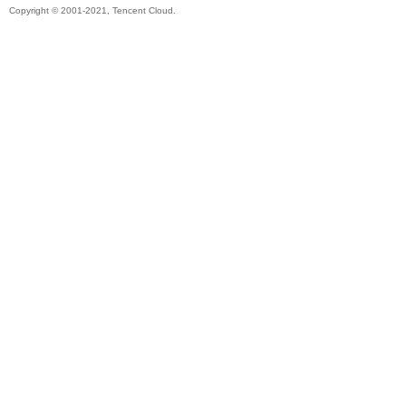
Copyright © 2001-2021, Tencent Cloud.
帶