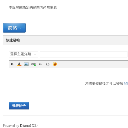
本版塊或指定的範圍內尚無主題
管
快速發帖
選擇主題分類
地
您需要登錄後才可以發帖
登
發表帖子
Powered by
Discuz!
X3.4