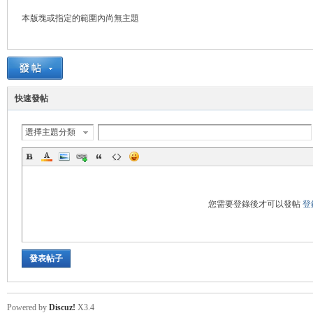
本版塊或指定的範圍內尚無主題
管
快速發帖
選擇主題分類
地
您需要登錄後才可以發帖
登
發表帖子
Powered by
Discuz!
X3.4