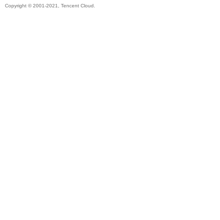
Copyright © 2001-2021, Tencent Cloud.
帶