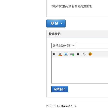
本版塊或指定的範圍內尚無主題
管
快速發帖
選擇主題分類
地
發表帖子
Powered by
Discuz!
X3.4