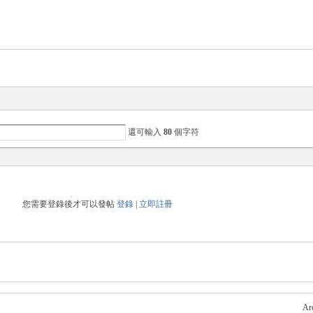
還可輸入
80
個字符
您需要登錄後才可以發帖
登錄
|
立即註冊
Ar