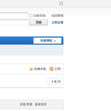
自動登錄
找回密碼
登錄
立即註冊
快捷導航
收藏本版
|
訂閱
返 回
回復/查看
最後發表