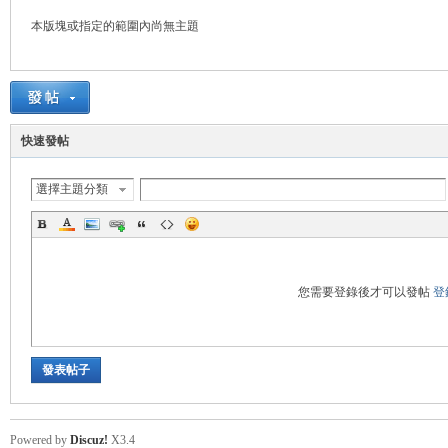
本版塊或指定的範圍內尚無主題
管
快速發帖
選擇主題分類
地
您需要登錄後才可以發帖
登
發表帖子
Powered by
Discuz!
X3.4