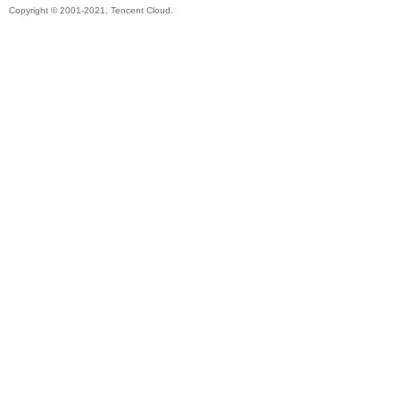
Copyright © 2001-2021, Tencent Cloud.
帶