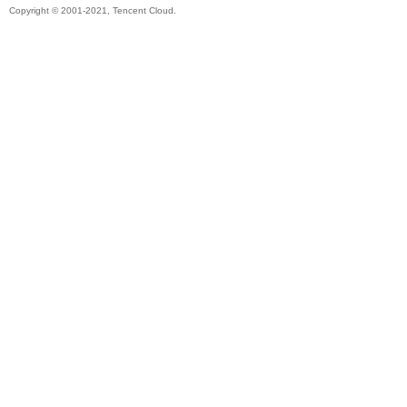
Copyright © 2001-2021, Tencent Cloud.
帶