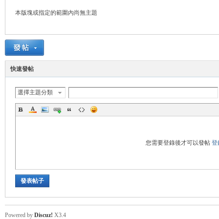
本版塊或指定的範圍內尚無主題
管
快速發帖
選擇主題分類
地
您需要登錄後才可以發帖
登
發表帖子
Powered by
Discuz!
X3.4