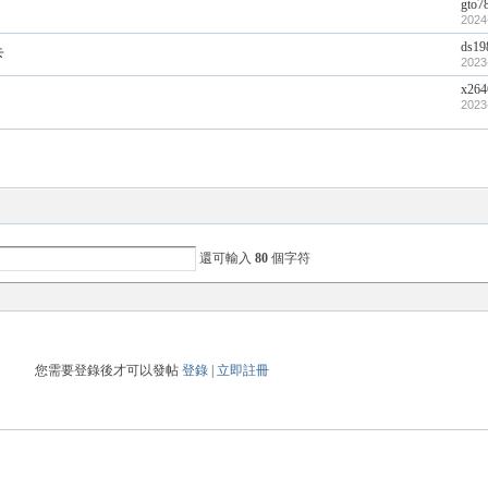
gto7
2024
ds19
卡
2023
x264
2023
還可輸入
80
個字符
您需要登錄後才可以發帖
登錄
|
立即註冊