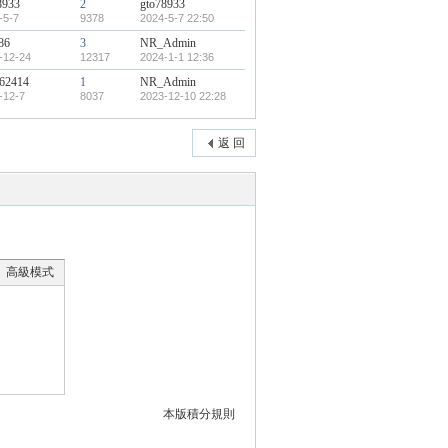
8933
2
gto78933
-5-7
9378
2024-5-7 22:50
86
3
NR_Admin
-12-24
12317
2024-1-1 12:36
62414
1
NR_Admin
-12-7
8037
2023-12-10 22:28
返 回
高級模式
本版積分規則