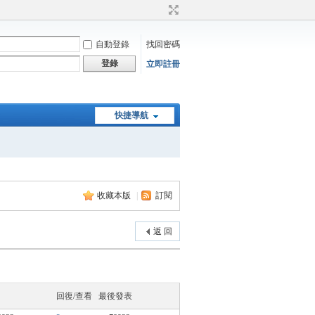
自動登錄
找回密碼
登錄
立即註冊
快捷導航
收藏本版
|
訂閱
返 回
回復/查看
最後發表