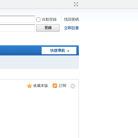
自動登錄
找回密碼
登錄
立即註冊
快捷導航
收藏本版
|
訂閱