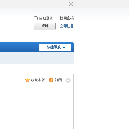
自動登錄
找回密碼
登錄
立即註冊
快捷導航
收藏本版
|
訂閱