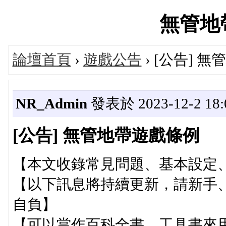
無管地帶'
論壇首頁
›
遊戲公告
› [公告] 
NR_Admin
發表於 2023-12-2 18:
[公告] 無管地帶遊戲條例
【本文收錄常見問題、基本設定
【以下訊息將持續更新，請新手
自負】
【可以當作百科全書、工具書來用，