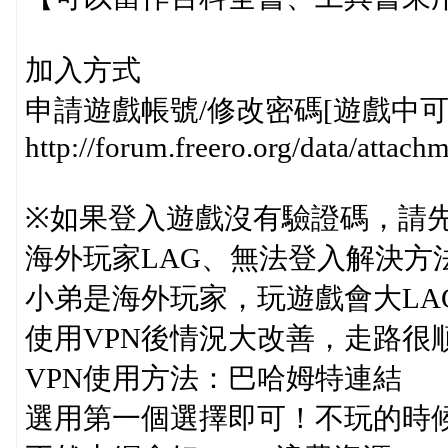
加入方式
申請遊戲帳號/修改密碼[遊戲中
http://forum.freero.org/data/atta
※如果登入遊戲沒有驗證碼，請
海外玩家LAG、無法登入解決方
小弟是海外玩家，玩遊戲會大LAG，每
使用VPN後情況大改善，走路很
VPN使用方法：巴哈姆特連結
選用第一個選擇即可！不玩的時候