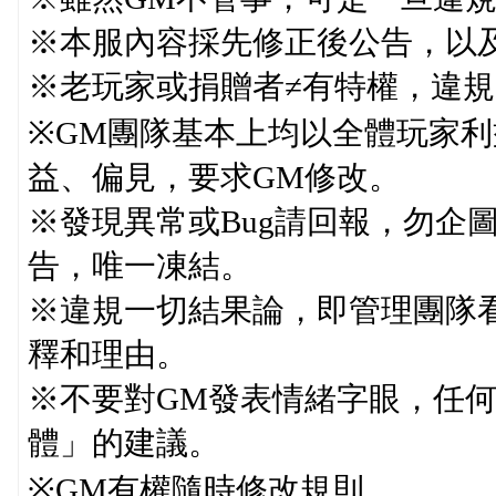
※本服內容採先修正後公告，以
※老玩家或捐贈者≠有特權，違
※GM團隊基本上均以全體玩家
益、偏見，要求GM修改。
※發現異常或Bug請回報，勿企
告，唯一凍結。
※違規一切結果論，即管理團隊
釋和理由。
※不要對GM發表情緒字眼，任
體」的建議。
※GM有權隨時修改規則。