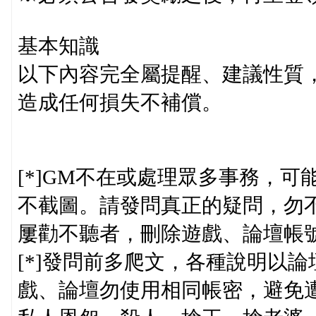
基本知識
以下內容完全屬提醒、建議性質
造成任何損失不補償。
[*]GM不在或處理眾多事務，
不截圖。請發問真正的疑問，勿
屢勸不聽者，刪除遊戲、論壇帳號
[*]發問前多爬文，各種說明以
戲、論壇勿使用相同帳密，避免遭