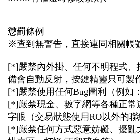
懲罰條例
※查到無警告，直接連同相關帳
[*]嚴禁內外掛、任何不明程式
備會自動反射，按鍵精靈只可製
[*]嚴禁使用任何Bug圖利（例
[*]嚴禁現金、數字網等各種正
字眼（交易狀態使用RO以外的
[*]嚴禁任何方式惡意妨礙、擾