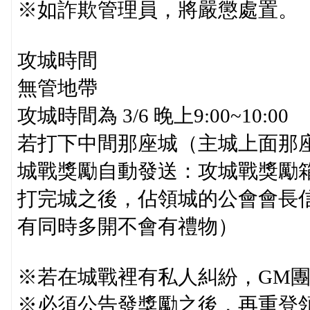
※如詐欺管理員，將嚴懲處置。
攻城時間
無管地帶
攻城時間為 3/6 晚上9:00~10:00
若打下中間那座城（主城上面那座：秘
城戰獎勵自動發送：攻城戰獎勵箱子
打完城之後，佔領城的公會會長信
有同時多開不會有禮物）
※若在城戰裡有私人糾紛，GM
※必須公告發獎勵之後，再重登