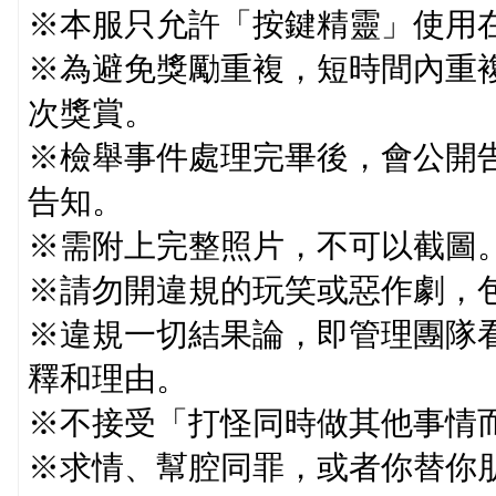
※本服只允許「按鍵精靈」使用
※為避免獎勵重複，短時間內重
次獎賞。
※檢舉事件處理完畢後，會公開告
告知。
※需附上完整照片，不可以截圖。
※請勿開違規的玩笑或惡作劇，
※違規一切結果論，即管理團隊
釋和理由。
※不接受「打怪同時做其他事情
※求情、幫腔同罪，或者你替你