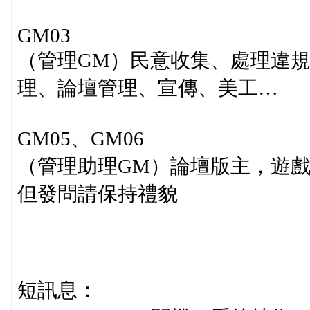
GM03
（管理GM）民意收集、處理違
理、論壇管理、宣傳、美工…
GM05、GM06
（管理助理GM）論壇版主，遊
但發問請保持禮貌
短訊息：