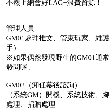
不然上網會好LAG+浪費資源！
管理人員
GM01處理推文、管束玩家、維
手）
※如果偶然發現野生的GM01通
發問喔。
GM02（卸任幕後諮詢）
（系統GM）開機、系統技術、腳本
處理、捐贈處理