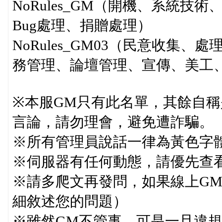
NoRules_GM（開機、系統技
Bug處理、捐贈處理）
NoRules_GM03（民意收集
務管理、論壇管理、宣傳、美工
※本服GM只有此名單，其餘自稱
言論，請勿理會，避免遭詐騙。
※所有管理員說話一律為黃色字
※伺服器有任何動態，請優先查
※請多爬文再發問，如果線上G
細敘述您的問題）
※雖然GM不管事，可是一旦違