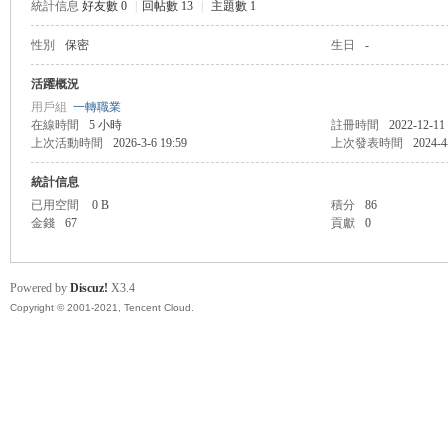
統計信息
好友數 0
|
回帖數 13
|
主題數 1
性別
保密
生日
-
管
活躍概況
用戶組
一轉職業
在線時間
5 小時
註冊時間
2022-12-11
上次活動時間
2026-3-6 19:59
上次發表時間
2024-4
統計信息
已用空間
0 B
積分
86
金錢
67
貢獻
0
地
Powered by
Discuz!
X3.4
Copyright © 2001-2021, Tencent Cloud.