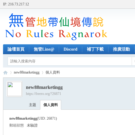
IP: 216.73.217.12
論壇首頁
無管Line@
Discord
補丁下載
推廣活動
new88marketingg
個人資料
new88marketingg
https://freero.org/?26871
無
›
›
主題
個人資料
new88marketingg
(UID: 26871)
郵箱狀態
未驗證