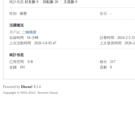
統計信息
好友數 0
|
回帖數 26
|
主題數 0
性別
保密
生日
-
管
活躍概況
用戶組
二轉職業
在線時間
18 小時
註冊時間
2024-2-5 22
上次活動時間
2026-5-8 05:47
上次發表時間
2026-2
統計信息
已用空間
0 B
積分
217
金錢
191
貢獻
0
地
Powered by
Discuz!
X3.4
Copyright © 2001-2021, Tencent Cloud.